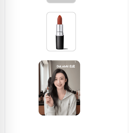
+
商品图
DoLabAI 生成
最终效果