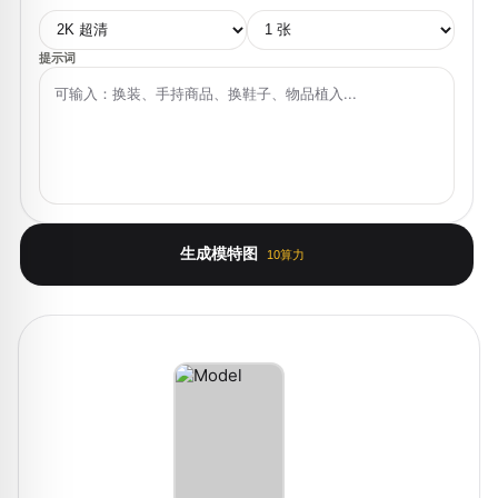
提示词
生成模特图
算力
10
模特图